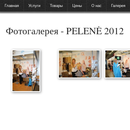
Главная
Услуги
Товары
Цены
О нас
Галерея
Фотогалерея - PELENĖ 2012